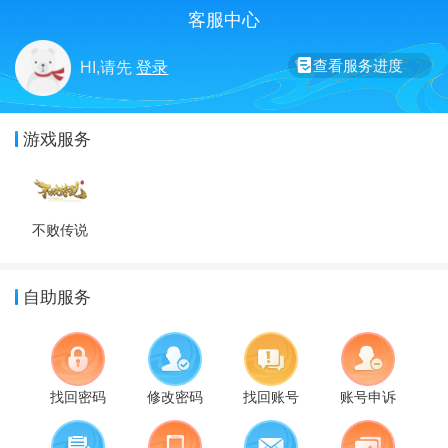
客服中心
查看服务进度
HI,请先
登录
游戏服务
不败传说
自助服务
找回密码
修改密码
找回账号
账号申诉